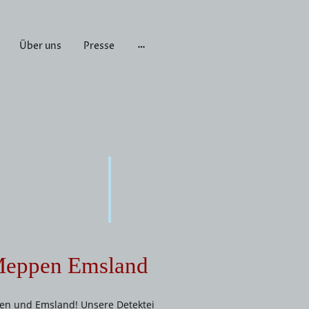
Über uns
Presse
 Meppen Emsland
pen und Emsland! Unsere Detektei