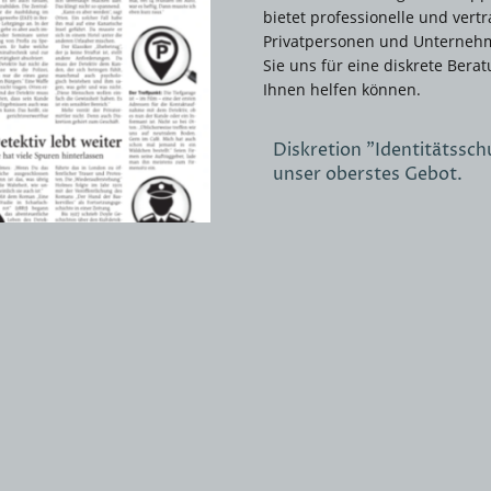
bietet professionelle und vert
Privatpersonen und Unternehm
Sie uns für eine diskrete Bera
Ihnen helfen können.
Diskretion "Identitätssch
unser oberstes Gebot.