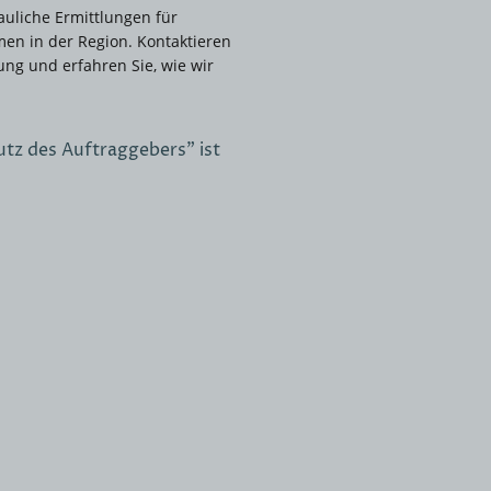
rauliche Ermittlungen für
en in der Region. Kontaktieren
tung und erfahren Sie, wie wir
utz des Auftraggebers" ist