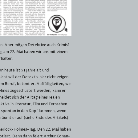
n. Aber mögen Detektive auch Krimis?
 am 22. Mai haben wir uns mit einem
rhalten.
n heute ist 51 Jahre alt und
cht will der Detektiv hier nicht zeigen.
em Beruf, betont er. Auffälligkeiten, wie
lmes zugeschustert werden, kann er
heidet sich der Alltag eines realen
ivs in Literatur, Film und Fernsehen.
em spontan in den Kopf kommen, wenn
räumt er auf (siehe Ende des Artikels).
 Sherlock-Holmes-Tag. Den 22. Mai haben
notiert. Denn dann feiert
Arthur Conan-