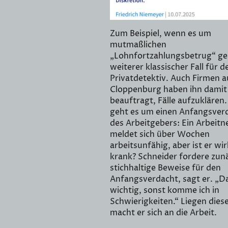
Zum Beispiel, wenn es um
mutmaßlichen
„Lohnfortzahlungsbetrug“ geh
weiterer klassischer Fall für d
Privatdetektiv. Auch Firmen a
Cloppenburg haben ihn damit
beauftragt, Fälle aufzuklären.
geht es um einen Anfangsver
des Arbeitgebers: Ein Arbeit
meldet sich über Wochen
arbeitsunfähig, aber ist er wir
krank? Schneider fordere zun
stichhaltige Beweise für den
Anfangsverdacht, sagt er. „Da
wichtig, sonst komme ich in
Schwierigkeiten.“ Liegen diese
macht er sich an die Arbeit.