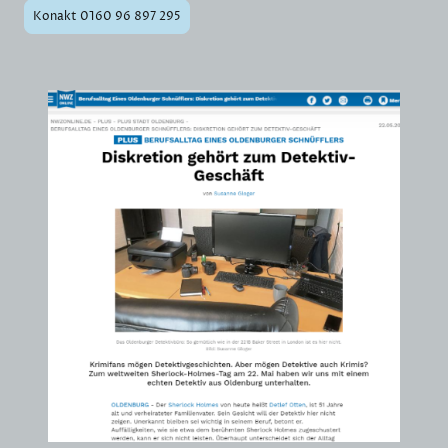
Konakt 0160 96 897 295